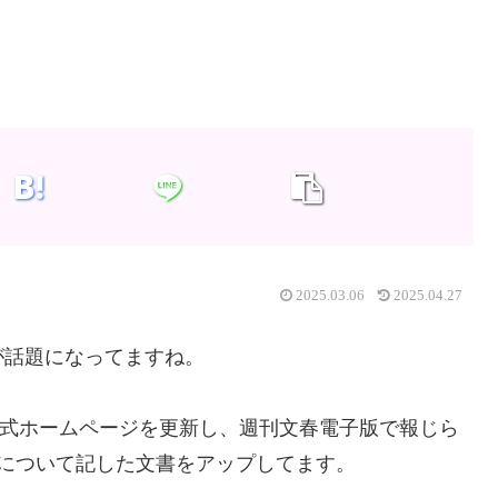
2025.03.06
2025.04.27
が話題になってますね。
、公式ホームページを更新し、週刊文春電子版で報じら
について記した文書をアップしてます。