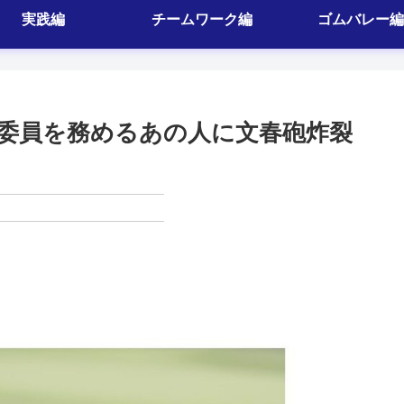
実践編
チームワーク編
ゴムバレー編
委員を務めるあの人に文春砲炸裂