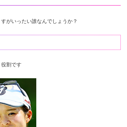
ますがいったい誰なんでしょうか？
）
う役割です