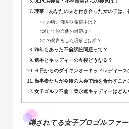
JLPGA会長・小林浩美さんの会見は？
理事「あなたの夫と付き合った女の子は、
その時、淺井咲希選手は？
対して協会側の対応は？
この発言をした理事とは誰？
昨年もあった不倫訴訟問題って？
選手とキャディーの今後どうなる？
６日からのダイキンオーキッドレディースの結
当事者たちが今後の大会で顔を合わすことはあ
女子ゴルフ不倫！栗永遼キャディーはどん
噂されてる女子プロゴルファー