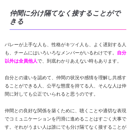
仲間に分け隔てなく接することがで
きる
バレーが上手な人も、性格がキツイ人も、よく遅刻する人
も、チームにはいろいろなメンバーがいるわけです。
自分
以外は全員他人
で、到底わかりあえない時もあります。
自分との違いを認めて、仲間の状況や感情を理解し共感す
ることができる人、公平な態度を持てる人、そんな人は仲
間に対しても公正でいられると思うのです。
仲間との良好な関係を築くために、聴くことや適切な表現
でコミュニケーションを円滑に進めることはすごく大事で
す。それがうまい人は誰にでも分け隔てなく接することが