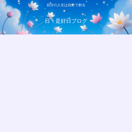
自分の人生は自分で創る
日々是好日ブログ