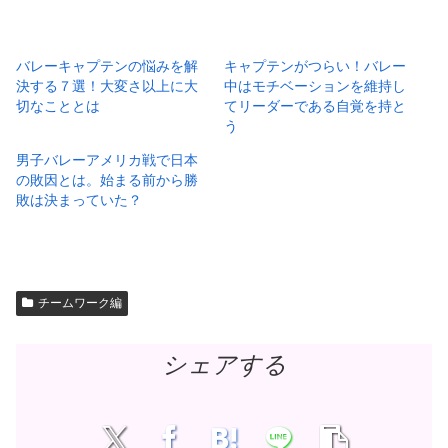
バレーキャプテンの悩みを解
キャプテンがつらい！バレー
決する７選！大変さ以上に大
中はモチベーションを維持し
切なこととは
てリーダーである自覚を持と
う
男子バレーアメリカ戦で日本
の敗因とは。始まる前から勝
敗は決まっていた？
チームワーク編
シェアする