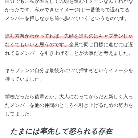
自分でも、私が率先して先頭を進むイメージなんてわかな
かったです。私ができたイメージは”一番後ろで遅れてる
メンバーを押しながら前へ歩いていく”というものです。
進む方向がわかってれば、先頭を進むのはキャプテンじゃ
なくてもいいと思うのです。
全員で同じ目標に進むには遅
れてるメンバーを引き上げることが大事だと考えました。
キャプテンの自分は最後方にいて押すぞというイメージを
持っていました。
学校だったら後輩とか、大人になってからだと新しく入っ
たメンバーを他の仲間のところへ引き上げるための努力を
してました。
たまには率先して怒られる存在