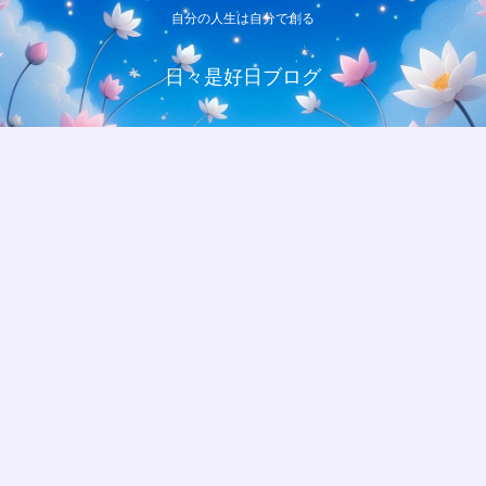
自分の人生は自分で創る
日々是好日ブログ