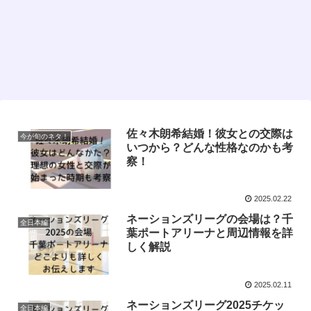
佐々木朗希結婚！彼女との交際は
今が旬のネタ！
いつから？どんな性格なのかも考
察！
2025.02.22
ネーションズリーグの会場は？千
全日本編
葉ポートアリーナと周辺情報を詳
しく解説
2025.02.11
ネーションズリーグ2025チケッ
全日本編